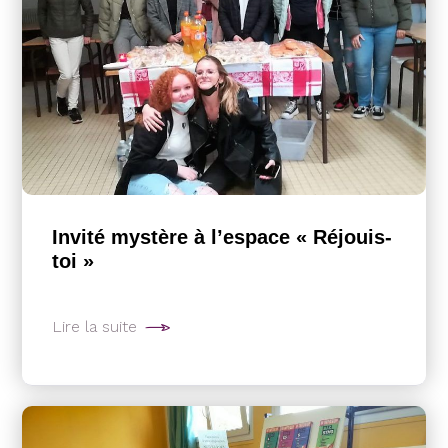
Invité mystère à l’espace « Réjouis-
toi »
Lire la suite