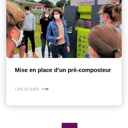
Mise en place d’un pré-composteur
Lire la suite