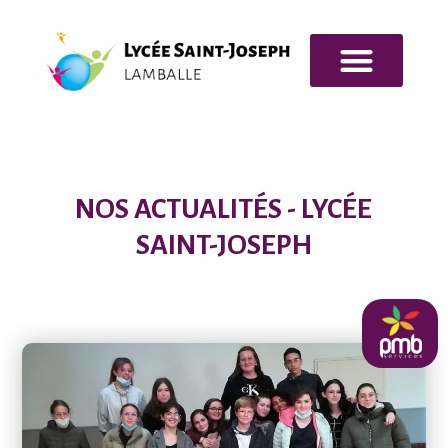
NOS FORMATIONS
INFOS PRATIQUES
NOS ACTUALITÉS - LYCÉE
SAINT-JOSEPH
pmb