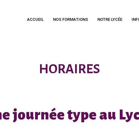
ACCUEIL
NOS FORMATIONS
NOTRE LYCÉE
INF
HORAIRES
e journée type au Ly