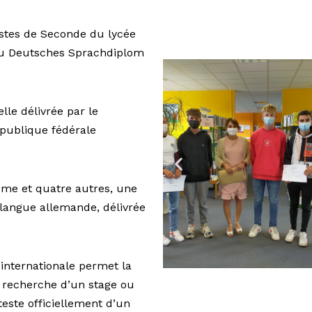
istes de Seconde du lycée
 au Deutsches Sprachdiplom
ielle délivrée par le
épublique fédérale
ôme et quatre autres, une
langue allemande, délivrée
 internationale permet la
la recherche d’un stage ou
teste officiellement d’un