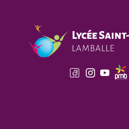
Facebook
insta
youtube
pmb