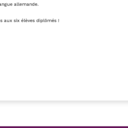
langue allemande.
ns aux six élèves diplômés !