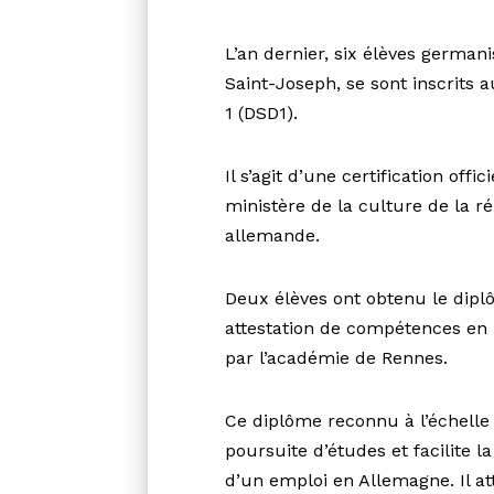
L’an dernier, six élèves german
Saint-Joseph, se sont inscrits
1 (DSD1).
Il s’agit d’une certification offic
ministère de la culture de la r
allemande.
Deux élèves ont obtenu le dipl
attestation de compétences en 
par l’académie de Rennes.
Ce diplôme reconnu à l’échelle
poursuite d’études et facilite 
d’un emploi en Allemagne. Il at