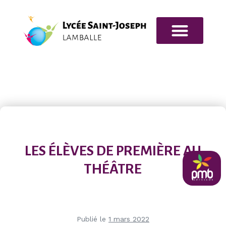
NOS FORMATIONS
INFOS PRATIQUES
LES ÉLÈVES DE PREMIÈRE AU
THÉÂTRE
pmb
Publié le
1 mars 2022