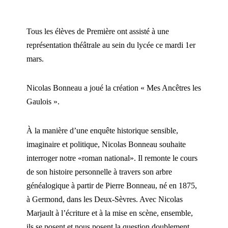
Tous les élèves de Première ont assisté à une
représentation théâtrale au sein du lycée ce mardi 1er
mars.
Nicolas Bonneau a joué la création « Mes Ancêtres les
Gaulois ».
À la manière d’une enquête historique sensible,
imaginaire et politique, Nicolas Bonneau souhaite
interroger notre «roman national». Il remonte le cours
de son histoire personnelle à travers son arbre
généalogique à partir de Pierre Bonneau, né en 1875,
à Germond, dans les Deux-Sèvres. Avec Nicolas
Marjault à l’écriture et à la mise en scène, ensemble,
ils se posent et nous posent la question doublement