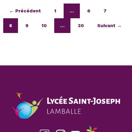
← Précédent
1
…
6
7
8
9
10
…
30
Suivant →