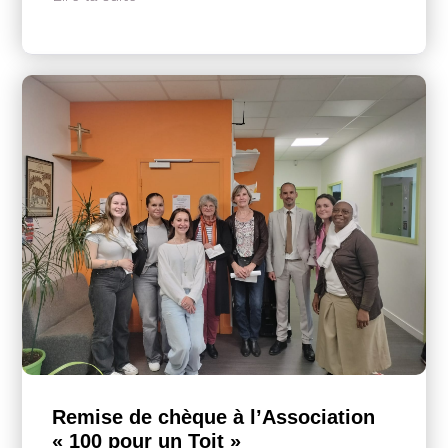
Remise de chèque à l’Association
« 100 pour un Toit »