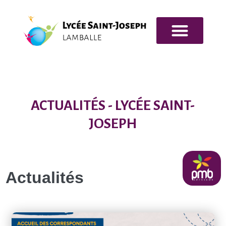
NOS FORMATIONS
INFOS PRATIQUES
ACTUALITÉS - LYCÉE SAINT-
JOSEPH
pmb
Actualités