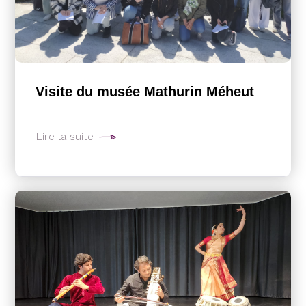
Visite du musée Mathurin Méheut
Lire la suite