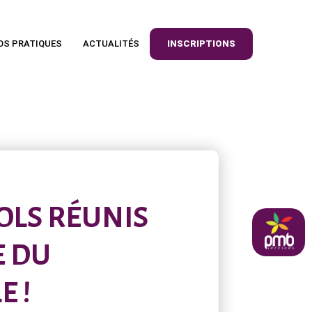
OS PRATIQUES
ACTUALITÉS
INSCRIPTIONS
OLS RÉUNIS
pmb
E DU
 !