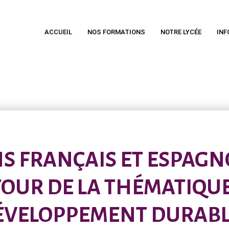
ACCUEIL
NOS FORMATIONS
NOTRE LYCÉE
INF
NS FRANÇAIS ET ESPAGN
OUR DE LA THÉMATIQU
ÉVELOPPEMENT DURABLE