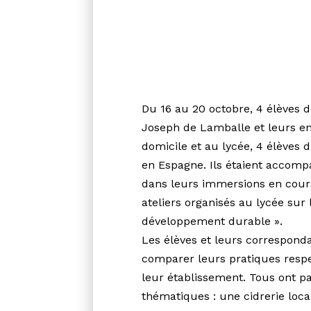
Du 16 au 20 octobre, 4 élèves 
Joseph de Lamballe et leurs en
domicile et au lycée, 4 élèves 
en Espagne. Ils étaient accomp
dans leurs immersions en cours
ateliers organisés au lycée sur
développement durable ».
Les élèves et leurs correspon
comparer leurs pratiques respe
leur établissement. Tous ont par
thématiques : une cidrerie local