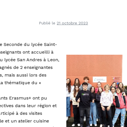
Publié le
21 octobre 2023
de Seconde du lycée Saint-
seignants ont accueilli à
du lycée San Andres à Leon,
agnés de 2 enseignantes
, mais aussi lors des
 la thématique du «
dants Erasmus+ ont pu
ctives dans leur région et
ticipé à des visites
e et un atelier cuisine