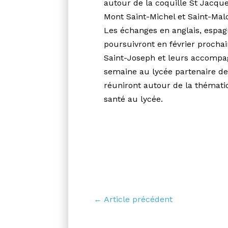
autour de la coquille St Jacques
Mont Saint-Michel et Saint-Malo
Les échanges en anglais, espagn
poursuivront en février prochai
Saint-Joseph et leurs accompag
semaine au lycée partenaire de
réuniront autour de la thématiq
santé au lycée.
← Article précédent