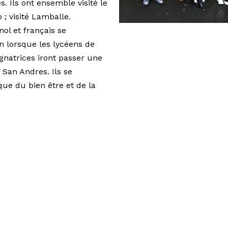
. Ils ont ensemble visité le
 ; visité Lamballe.
ol et français se
n lorsque les lycéens de
natrices iront passer une
 San Andres. Ils se
ue du bien être et de la