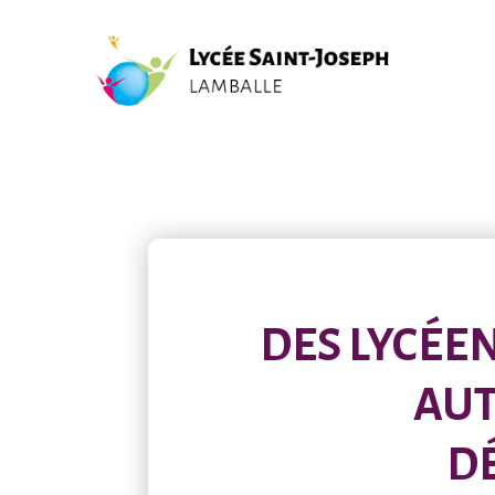
DES LYCÉE
AUT
D